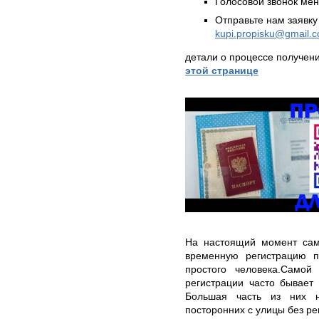
Голосовой звонок ме
Отправьте нам заявку
kupi.propisku@gmail.
детали о процессе получен
этой странице
На настоящий момент само
временную регистрацию п
простого человека.Самой
регистрации часто бывает
Большая часть из них н
посторонних с улицы без р