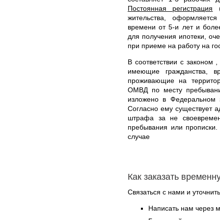
Постоянная регистрация
(
жительства, оформляетс
времени от 5-и лет и боле
для получения ипотеки, оче
при приеме на работу на го
В соответствии с законом ,
имеющие гражданства, в
проживающие на территор
ОМВД по месту пребывани
изложено в Федеральном 
Согласно ему существует а
штрафа за не своевремен
пребывания или прописки.
случае
Как заказать временн
Связаться с нами и уточнить
Написать нам через 