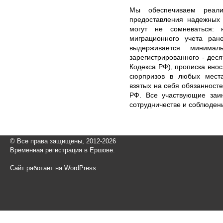
Мы обеспечиваем реали
предоставления надежных 
могут не сомневаться: 
миграционного учета ран
выдерживается минима
зарегистрированного - дес
Кодекса РФ), прописка внос
сюрпризов в любых места
взятых на себя обязанносте
РФ. Все участвующие заи
сотрудничестве и соблюден
© Все права защищены, 2012-2026
Временная регистрация в Ершове.
Сайт работает на WordPress