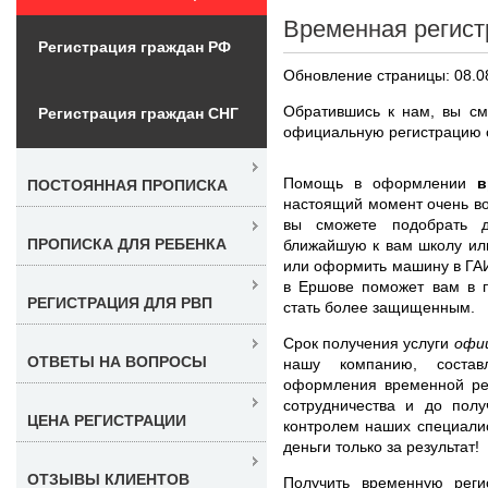
Временная регист
Регистрация граждан РФ
Обновление страницы: 08.0
Обратившись к нам, вы см
Регистрация граждан СНГ
официальную регистрацию с
Помощь в оформлении
в
ПОСТОЯННАЯ ПРОПИСКА
настоящий момент очень во
вы сможете подобрать д
ПРОПИСКА ДЛЯ РЕБЕНКА
ближайшую к вам школу или
или оформить машину в ГА
в Ершове поможет вам в п
РЕГИСТРАЦИЯ ДЛЯ РВП
стать более защищенным.
Срок получения услуги
офи
ОТВЕТЫ НА ВОПРОСЫ
нашу компанию, состав
оформления временной ре
сотрудничества и до пол
ЦЕНА РЕГИСТРАЦИИ
контролем наших специали
деньги только за результат!
ОТЗЫВЫ КЛИЕНТОВ
Получить временную рег